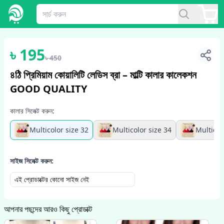
1
/
2
৳
195
৳
450
৪ঠি প্রিমিয়াম কোয়ালিটি লেডিস ব্রা – মাল্টি কালার কালেকশন
GOOD QUALITY
কালার সিলেক্ট করুন:
Multicolor size 32
Multicolor size 34
Multicol
সাইজ সিলেক্ট করুন:
এই প্রোডাক্টের কোনো সাইজ নেই
আপনার পছন্দের আরও কিছু প্রোডাক্ট