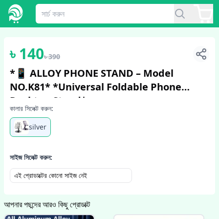
1
/
4
৳
140
৳
390
*📱 ALLOY PHONE STAND – Model
NO.K81* *Universal Foldable Phone
Desktop Stand*
কালার সিলেক্ট করুন:
silver
সাইজ সিলেক্ট করুন:
এই প্রোডাক্টের কোনো সাইজ নেই
আপনার পছন্দের আরও কিছু প্রোডাক্ট