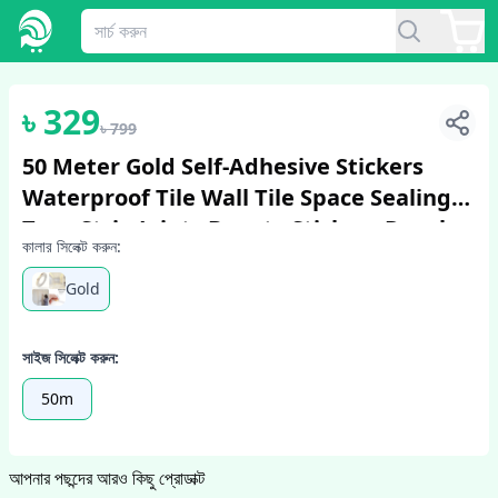
1
/
6
৳
329
৳
799
50 Meter Gold Self-Adhesive Stickers
Waterproof Tile Wall Tile Space Sealing
Tape Strip Joints Beauty Stickers Decals
কালার সিলেক্ট করুন:
Home Decor
Gold
সাইজ সিলেক্ট করুন:
50m
আপনার পছন্দের আরও কিছু প্রোডাক্ট