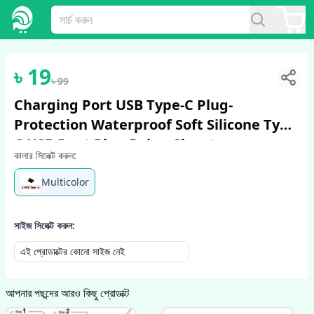
1
/
3
৳
19
৳
99
Charging Port USB Type-C Plug-
Protection Waterproof Soft Silicone Type
C USB Dust Plug Beige Closet
কালার সিলেক্ট করুন:
Multicolor
সাইজ সিলেক্ট করুন:
এই প্রোডাক্টের কোনো সাইজ নেই
আপনার পছন্দের আরও কিছু প্রোডাক্ট