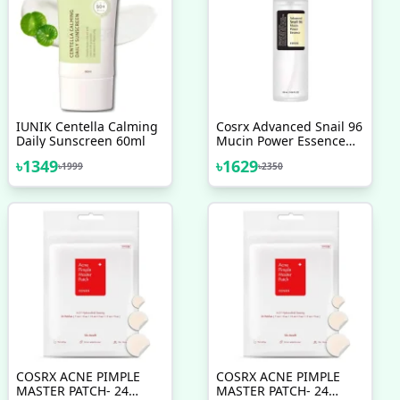
IUNIK Centella Calming
Cosrx Advanced Snail 96
Daily Sunscreen 60ml
Mucin Power Essence
100 Ml
৳
1349
৳
1629
৳
1999
৳
2350
COSRX ACNE PIMPLE
COSRX ACNE PIMPLE
MASTER PATCH- 24
MASTER PATCH- 24