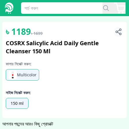
1
/
3
৳
1189
৳
1699
COSRX Salicylic Acid Daily Gentle
Cleanser 150 Ml
কালার সিলেক্ট করুন:
Multicolor
সাইজ সিলেক্ট করুন:
150 ml
আপনার পছন্দের আরও কিছু প্রোডাক্ট