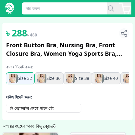
1
/
5
৳
288
৳
480
Front Button Bra, Nursing Bra, Front
Closure Bra, Women Yoga Sports Bra,
Pure Cotton Ultra Soft Bra & Good
কালার সিলেক্ট করুন:
Quality
Size 32
Size 36
Size 38
Size 40
S
সাইজ সিলেক্ট করুন:
এই প্রোডাক্টের কোনো সাইজ নেই
আপনার পছন্দের আরও কিছু প্রোডাক্ট