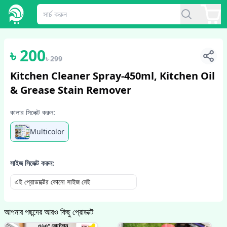
1
/
4
৳
200
৳
299
Kitchen Cleaner Spray-450ml, Kitchen Oil
& Grease Stain Remover
কালার সিলেক্ট করুন:
Multicolor
সাইজ সিলেক্ট করুন:
এই প্রোডাক্টের কোনো সাইজ নেই
আপনার পছন্দের আরও কিছু প্রোডাক্ট