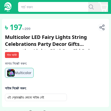
1
/
2
৳
197
৳
299
Multicolor LED Fairy Lights String
Celebrations Party Decor Gifts
Decoration Lights BirthDay Eid Puja
স্টক আউট
Christmases Celebrations Decoration
কালার সিলেক্ট করুন:
Lights Fa...
Multicolor
সাইজ সিলেক্ট করুন:
এই প্রোডাক্টের কোনো সাইজ নেই