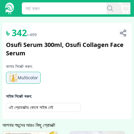
1
/
4
৳
342
৳
499
Osufi Serum 300ml, Osufi Collagen Face
Serum
কালার সিলেক্ট করুন:
Multicolor
সাইজ সিলেক্ট করুন:
এই প্রোডাক্টের কোনো সাইজ নেই
আপনার পছন্দের আরও কিছু প্রোডাক্ট