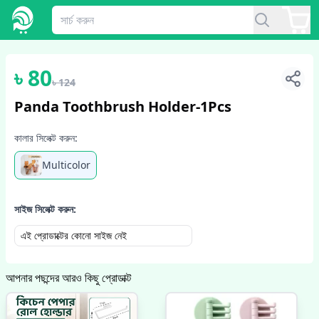
1
/
4
৳
80
৳
124
Panda Toothbrush Holder-1Pcs
কালার সিলেক্ট করুন:
Multicolor
সাইজ সিলেক্ট করুন:
এই প্রোডাক্টের কোনো সাইজ নেই
আপনার পছন্দের আরও কিছু প্রোডাক্ট