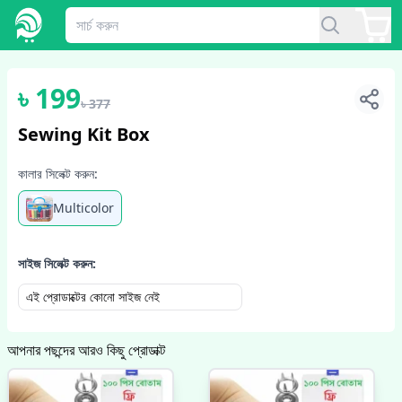
1
/
4
৳
199
৳
377
Sewing Kit Box
কালার সিলেক্ট করুন:
Multicolor
সাইজ সিলেক্ট করুন:
এই প্রোডাক্টের কোনো সাইজ নেই
আপনার পছন্দের আরও কিছু প্রোডাক্ট