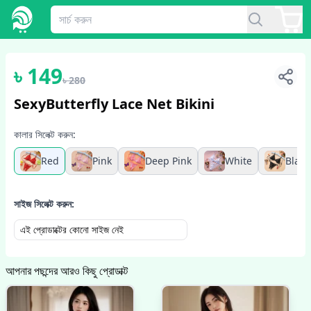
1
/
4
৳
149
৳
280
SexyButterfly Lace Net Bikini
কালার সিলেক্ট করুন:
Red
Pink
Deep Pink
White
Black
সাইজ সিলেক্ট করুন:
এই প্রোডাক্টের কোনো সাইজ নেই
আপনার পছন্দের আরও কিছু প্রোডাক্ট