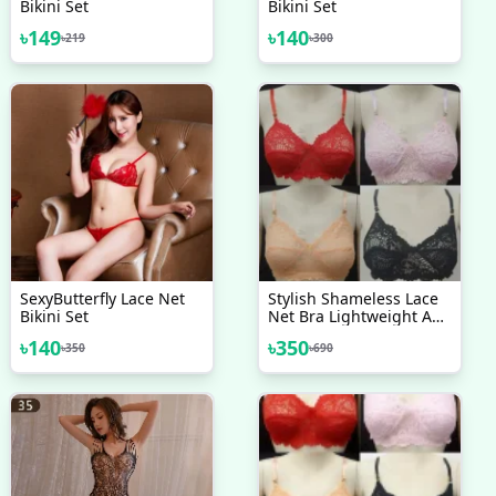
Bikini Set
Bikini Set
৳
149
৳
140
৳
219
৳
300
SexyButterfly Lace Net
Stylish Shameless Lace
Bikini Set
Net Bra Lightweight And
Comfortable Lace Bra - 4
৳
140
৳
350
৳
350
৳
690
Piece