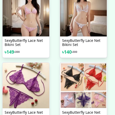
SexyButterfly Lace Net
SexyButterfly Lace Net
Bikini Set
Bikini Set
৳
149
৳
140
৳
300
৳
300
SexyButterfly Lace Net
SexyButterfly Lace Net