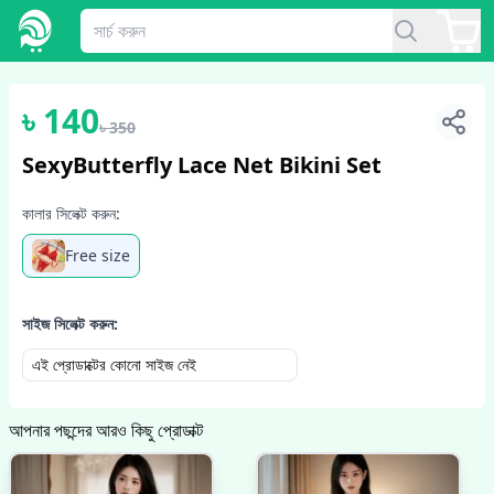
1
/
2
৳
140
৳
350
SexyButterfly Lace Net Bikini Set
কালার সিলেক্ট করুন:
Free size
সাইজ সিলেক্ট করুন:
এই প্রোডাক্টের কোনো সাইজ নেই
আপনার পছন্দের আরও কিছু প্রোডাক্ট