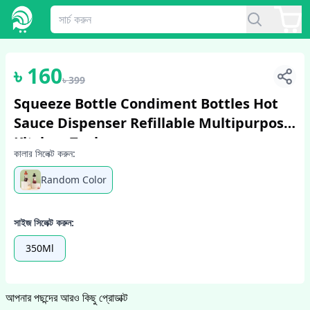
1
/
4
৳
160
৳
399
Squeeze Bottle Condiment Bottles Hot
Sauce Dispenser Refillable Multipurpose
Kitchen Tools
কালার সিলেক্ট করুন:
Random Color
সাইজ সিলেক্ট করুন:
350Ml
আপনার পছন্দের আরও কিছু প্রোডাক্ট