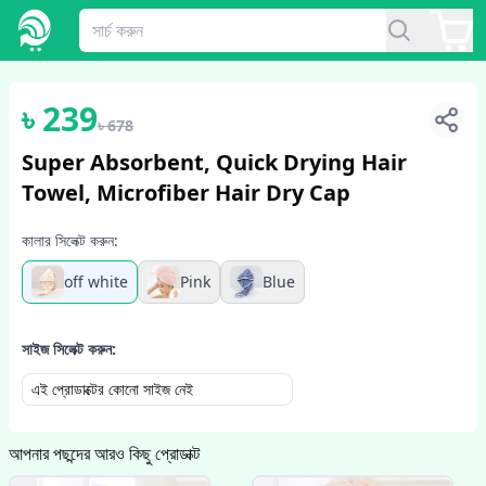
1
/
6
৳
239
৳
678
Super Absorbent, Quick Drying Hair
Towel, Microfiber Hair Dry Cap
কালার সিলেক্ট করুন:
off white
Pink
Blue
সাইজ সিলেক্ট করুন:
এই প্রোডাক্টের কোনো সাইজ নেই
আপনার পছন্দের আরও কিছু প্রোডাক্ট