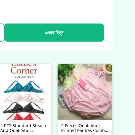
এখনই কিনুন
4 PCS Standard Steach
4 Pieces Qualityfull
And Qualityful
Printed Panties Combo