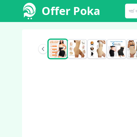
Offer Poka