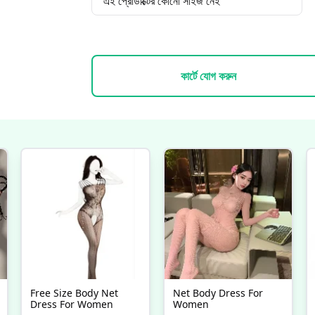
এই প্রোডাক্টের কোনো সাইজ নেই
কার্টে যোগ করুন
Free Size Body Net
Net Body Dress For
Dress For Women
Women