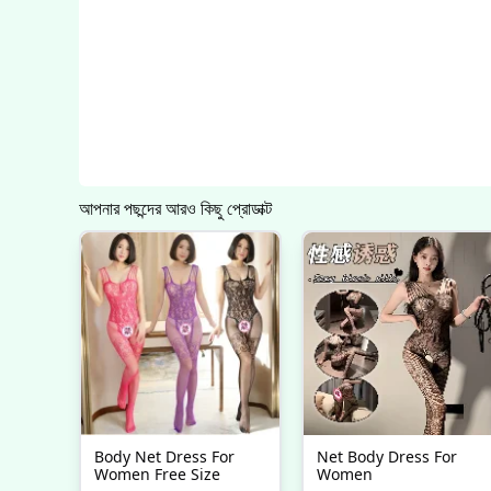
আপনার পছন্দের আরও কিছু প্রোডাক্ট
Body Net Dress For
Net Body Dress For
Women Free Size
Women