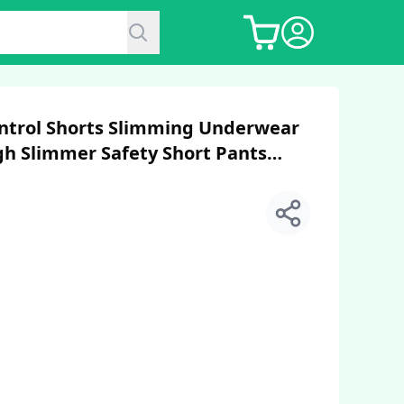
trol Shorts Slimming Underwear
gh Slimmer Safety Short Pants