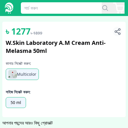
1
/
5
৳
1277
৳
1899
W.Skin Laboratory A.M Cream Anti-
Melasma 50ml
কালার সিলেক্ট করুন:
Multicolor
সাইজ সিলেক্ট করুন:
50 ml
আপনার পছন্দের আরও কিছু প্রোডাক্ট