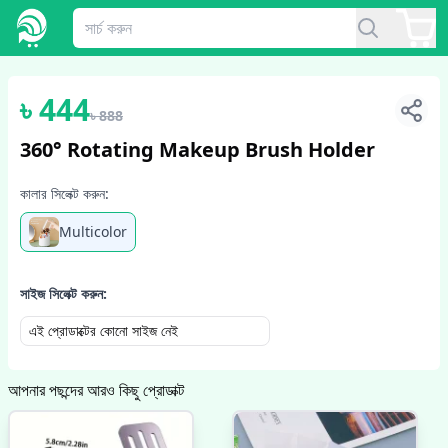
1
/
6
৳
444
৳
888
360° Rotating Makeup Brush Holder
কালার সিলেক্ট করুন:
Multicolor
সাইজ সিলেক্ট করুন:
এই প্রোডাক্টের কোনো সাইজ নেই
আপনার পছন্দের আরও কিছু প্রোডাক্ট