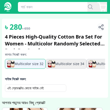
1
/
2
৳
280
৳
650
4 Pieces High-Quality Cotton Bra Set For
Women - Multicolor Randomly Selected
Pack For Comfort
কালার সিলেক্ট করুন:
Multicolor size 32
Multicolor size 34
Multicol
সাইজ সিলেক্ট করুন:
এই প্রোডাক্টের কোনো সাইজ নেই
আপনার পছন্দের আরও কিছু প্রোডাক্ট