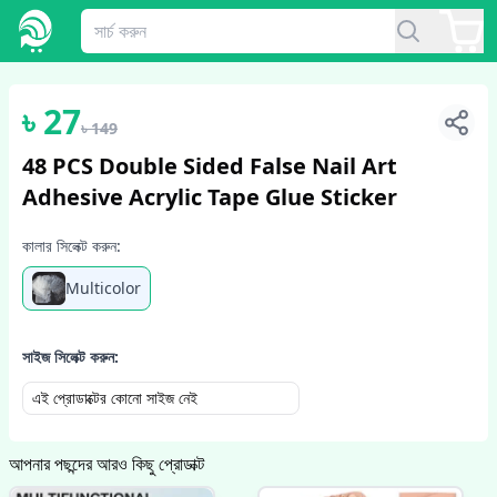
1
/
5
৳
27
৳
149
48 PCS Double Sided False Nail Art
Adhesive Acrylic Tape Glue Sticker
কালার সিলেক্ট করুন:
Multicolor
সাইজ সিলেক্ট করুন:
এই প্রোডাক্টের কোনো সাইজ নেই
আপনার পছন্দের আরও কিছু প্রোডাক্ট