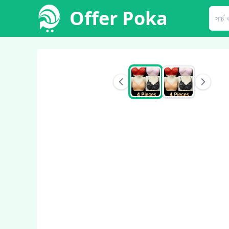
Offer Poka