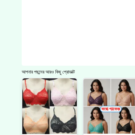
আপনার পছন্দের আরও কিছু প্রোডাক্ট