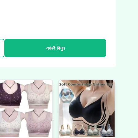
এখনই কিনুন