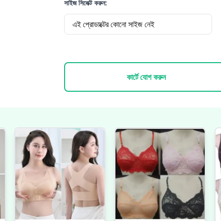
সাইজ সিলেক্ট করুন:
এই প্রোডাক্টের কোনো সাইজ নেই
কার্টে যোগ করুন