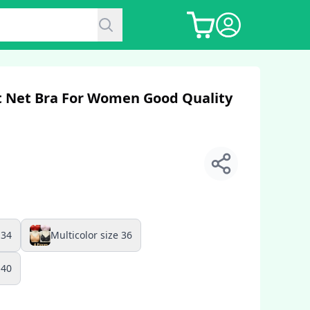
t Net Bra For Women Good Quality
 34
Multicolor size 36
 40