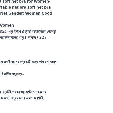
a soft net bra for Women-
table net bra soft net bra
l: Net Gender: Women Good
r Women
 রঙের পণ্য বিবরণ 3 টুকরা আরামদায়ক নেট ব্রা
হিলাদের ভাল মানের পণ্য। আকার / 32 /
লে একই ধরনের প্রোডাক্ট অন্য কালার বা অন্য
 ডিজাইন সম্বন্ধে..
পণ্যটাই পাবেন শুধু এটেনশনের জন্য
া হয়েছে! পন্য কেনার আগে অবশ্যই