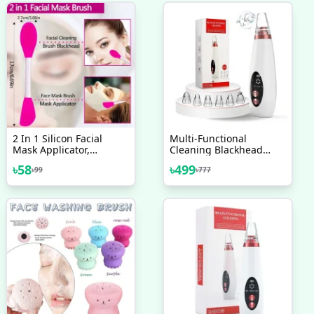
2 In 1 Silicon Facial
Multi-Functional
Mask Applicator,
Cleaning Blackhead
Handheld Face Wash
Remover
৳
58
৳
499
৳
99
৳
777
Brush For Pore
Cleansing, Gentle
Exfoliating, Removing
Blackhead Brush