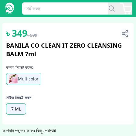
1
/
5
৳
349
৳
599
BANILA CO CLEAN IT ZERO CLEANSING
BALM 7ml
কালার সিলেক্ট করুন:
Multicolor
সাইজ সিলেক্ট করুন:
7 ML
আপনার পছন্দের আরও কিছু প্রোডাক্ট