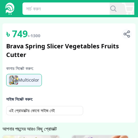
1
/
5
৳
749
৳
1300
Brava Spring Slicer Vegetables Fruits
Cutter
কালার সিলেক্ট করুন:
Multicolor
সাইজ সিলেক্ট করুন:
এই প্রোডাক্টের কোনো সাইজ নেই
আপনার পছন্দের আরও কিছু প্রোডাক্ট