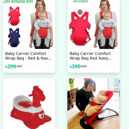
Baby Carrier Comfort
Baby Carrier Comfort
Wrap Bag - Red & Navy
Wrap Bag Red Navy
Blue
Blue
৳
299
৳
390
৳
499
৳
650