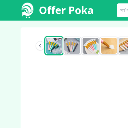
Offer Poka