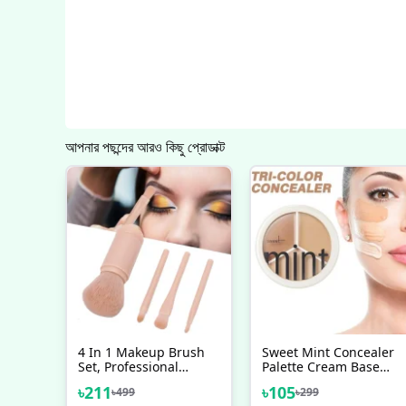
আপনার পছন্দের আরও কিছু প্রোডাক্ট
4 In 1 Makeup Brush
Sweet Mint Concealer
Set, Professional
Palette Cream Base
Cosmetic Makeup
Full Coverage Cover
৳
211
৳
105
৳
499
৳
299
Brushes-Use
Acne Spots Dark