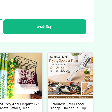
এখনই কিনুন
Sturdy And Elegant 12"
Stainless Steel Food
Metal Wall Quran
Tongs, Barbecue Clip