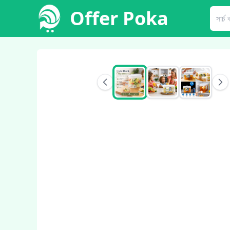
Offer Poka