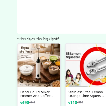
আপনার পছন্দের আরও কিছু প্রোডাক্ট
Hand Liquid Mixer
Stainless Steel Lemon
Foamer And Coffee
Orange Lime Squeezer
Maker Juice Maker
Juicer Hand Press Tool
৳
490
৳
110
৳
649
৳
250
Rechargeable