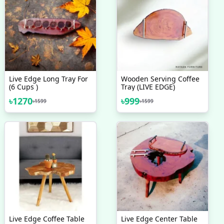
Live Edge Long Tray For
Wooden Serving Coffee
(6 Cups )
Tray (LIVE EDGE)
৳
1270
৳
999
৳
1599
৳
1599
Live Edge Coffee Table
Live Edge Center Table