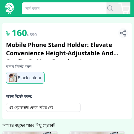
1
/
4
৳
160
৳
390
Mobile Phone Stand Holder: Elevate
Convenience Height-Adjustable And
Quality In Your Broadcasts
কালার সিলেক্ট করুন:
Black colour
সাইজ সিলেক্ট করুন:
এই প্রোডাক্টের কোনো সাইজ নেই
আপনার পছন্দের আরও কিছু প্রোডাক্ট