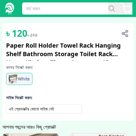
1
/
4
৳
120
৳
219
Paper Roll Holder Towel Rack Hanging
Shelf Bathroom Storage Toilet Rack
Home Kitchen Tissue Accessory 1Pcs
কালার সিলেক্ট করুন:
White
সাইজ সিলেক্ট করুন:
এই প্রোডাক্টের কোনো সাইজ নেই
আপনার পছন্দের আরও কিছু প্রোডাক্ট