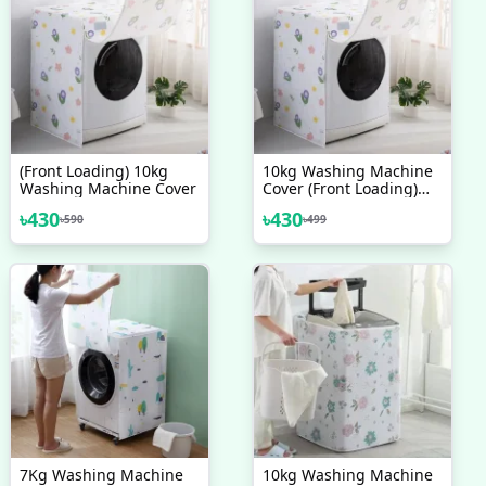
(Front Loading) 10kg
10kg Washing Machine
Washing Machine Cover
Cover (Front Loading)
৳330৳500
৳
430
৳
430
৳
590
৳
499
7Kg Washing Machine
10kg Washing Machine