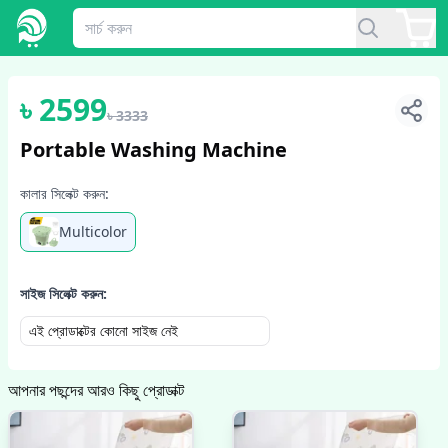
1
/
5
৳
2599
৳
3333
Portable Washing Machine
কালার সিলেক্ট করুন:
Multicolor
সাইজ সিলেক্ট করুন:
এই প্রোডাক্টের কোনো সাইজ নেই
আপনার পছন্দের আরও কিছু প্রোডাক্ট