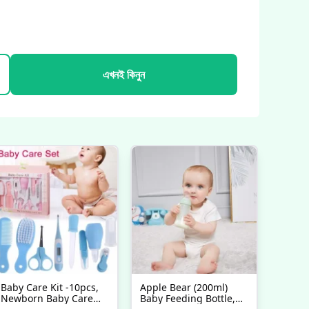
এখনই কিনুন
Baby Care Kit -10pcs,
Apple Bear (200ml)
Newborn Baby Care
Baby Feeding Bottle,