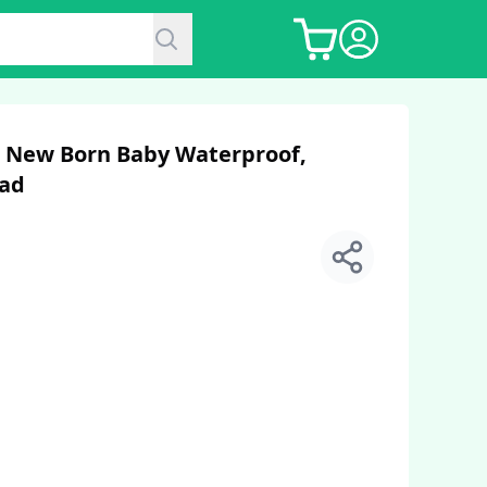
, New Born Baby Waterproof,
Pad