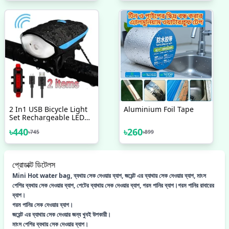
2 In1 USB Bicycle Light
Aluminium Foil Tape
Set Rechargeable LED
Bike Front Light With
৳
440
৳
260
৳
745
৳
899
Horn And Rear Back Tail
Light Super Power
Waterproof Safety
Cycling Light Bicycle
প্রোডাক্ট ডিটেলস
Accessories
Mini Hot water bag, ব্যথায় সেক দেওয়ার ব্যাগ, জয়েন্ট এর ব্যাথায় সেক দেওয়ার ব্যাগ, মাংস
পেশির ব্যথায় সেক দেওয়ার ব্যাগ, পেটের ব্যাথায় সেক দেওয়ার ব্যাগ, গরম পানির ব্যাগ।গরম পানির রাবারের
ব্যাগ।
গরম পানির সেক দেওয়ার ব্যাগ।
জয়েন্ট এর ব্যাথায় সেক দেওয়ার জন্য খুবই উপকারী।
মাংস পেশির ব্যথায় সেক দেওয়ার ব্যাগ।