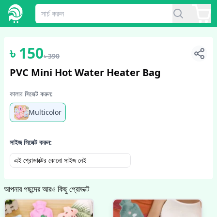
1
/
6
৳
150
৳
390
PVC Mini Hot Water Heater Bag
কালার সিলেক্ট করুন:
Multicolor
সাইজ সিলেক্ট করুন:
এই প্রোডাক্টের কোনো সাইজ নেই
আপনার পছন্দের আরও কিছু প্রোডাক্ট