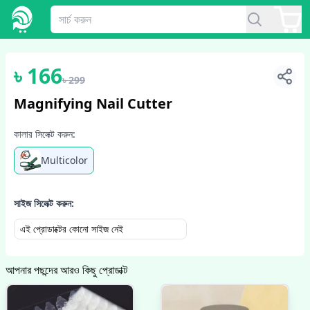
1
/
2
৳
166
৳
299
Magnifying Nail Cutter
কালার সিলেক্ট করুন:
Multicolor
সাইজ সিলেক্ট করুন:
এই প্রোডাক্টের কোনো সাইজ নেই
আপনার পছন্দের আরও কিছু প্রোডাক্ট